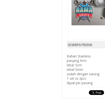
DESKRIPSI PRODUK
Bahan Stainless
panjang 9cm
lebar 5cm
tebal 5mm
sudah dengan sarung
1 set isi 2pcs
dijual per pasang