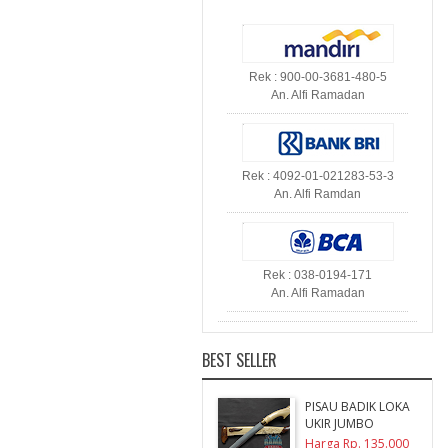
Rek : 900-00-3681-480-5
An. Alfi Ramadan
Rek : 4092-01-021283-53-3
An. Alfi Ramdan
Rek : 038-0194-171
An. Alfi Ramadan
BEST SELLER
PISAU BADIK LOKA
UKIR JUMBO
Harga Rp. 135.000