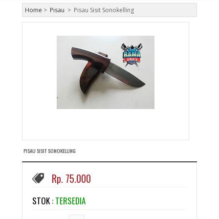
Home
>
Pisau
>
Pisau Sisit Sonokelling
PISAU SISIT SONOKELLING
Rp. 75.000
STOK :
TERSEDIA