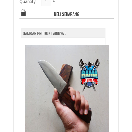
Quantity
-
+
BELI SEKARANG
GAMBAR PRODUK LAINNYA :