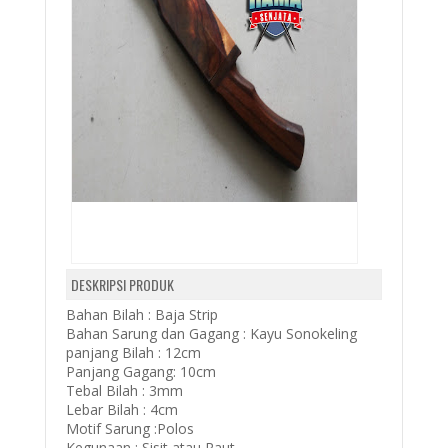
DESKRIPSI PRODUK
Bahan Bilah : Baja Strip
Bahan Sarung dan Gagang : Kayu Sonokeling
panjang Bilah : 12cm
Panjang Gagang: 10cm
Tebal Bilah : 3mm
Lebar Bilah : 4cm
Motif Sarung :Polos
Kegunaan : Sisit atau Raut