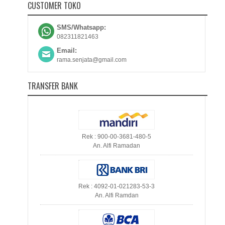
CUSTOMER TOKO
SMS/Whatsapp:
082311821463
Email:
rama.senjata@gmail.com
TRANSFER BANK
Rek : 900-00-3681-480-5
An. Alfi Ramadan
Rek : 4092-01-021283-53-3
An. Alfi Ramdan