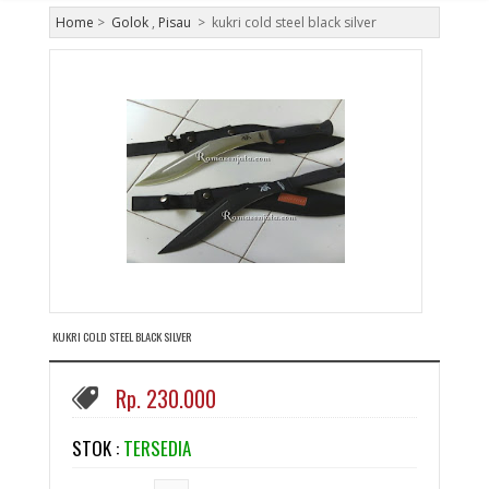
Home
>
Golok
,
Pisau
>
kukri cold steel black silver
KUKRI COLD STEEL BLACK SILVER
Rp. 230.000
STOK :
TERSEDIA