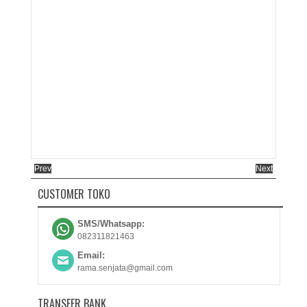
Prev
Next
CUSTOMER TOKO
SMS/Whatsapp:
082311821463
Email:
rama.senjata@gmail.com
TRANSFER BANK