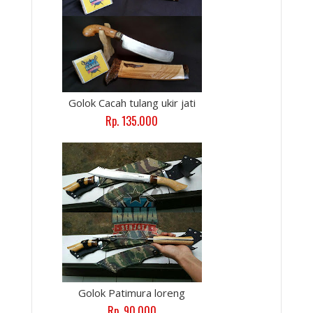
Golok Cacah tulang ukir jati
Rp. 135.000
Golok Patimura loreng
Rp. 90.000