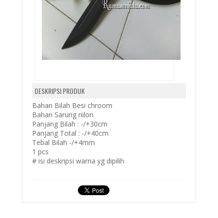
DESKRIPSI PRODUK
Bahan Bilah Besi chroom
Bahan Sarung nilon
Panjang Bilah : -/+30cm
Panjang Total : -/+40cm
Tebal Bilah -/+4mm
1 pcs
# isi deskripsi warna yg dipilih