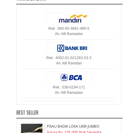
Rek : 900-00-3681-480-5
An. Alfi Ramadan
Rek : 4092-01-021283-53-3
An. Alfi Ramdan
Rek : 038-0194-171
An. Alfi Ramadan
BEST SELLER
PISAU BADIK LOKA UKIR JUMBO
Harga Rp. 135.000 Stok Tersedia ...