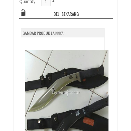
Quantity
-
+
BELI SEKARANG
GAMBAR PRODUK LAINNYA :