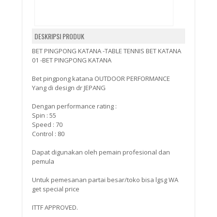
DESKRIPSI PRODUK
BET PINGPONG KATANA -TABLE TENNIS BET KATANA
01 -BET PINGPONG KATANA
Bet pingpong katana OUTDOOR PERFORMANCE
Yang di design dr JEPANG
Dengan performance rating :
Spin : 55
Speed : 70
Control : 80
Dapat digunakan oleh pemain profesional dan
pemula
Untuk pemesanan partai besar/toko bisa lgsg WA
get special price
ITTF APPROVED.