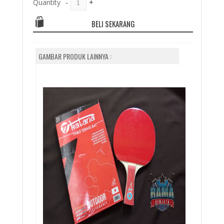
Quantity
-
+
BELI SEKARANG
GAMBAR PRODUK LAINNYA :