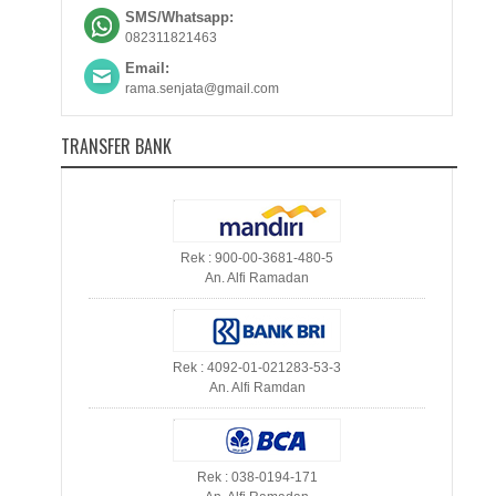
SMS/Whatsapp:
082311821463
Email:
rama.senjata@gmail.com
TRANSFER BANK
Rek : 900-00-3681-480-5
An. Alfi Ramadan
Rek : 4092-01-021283-53-3
An. Alfi Ramdan
Rek : 038-0194-171