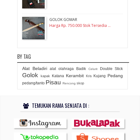
GOLOK GOMAR
Harga Rp. 750.000 Stok Tersedia ...
BY TAG
Alat Beladiri
alat olahraga
Badik
Double Stick
Celurit
Golok
Kerambit
Pedang
Katana
Kujang
kapak
Kris
Pisau
pedang/tanto
skop
Rencong
TEMUKAN RAMA SENJATA DI :