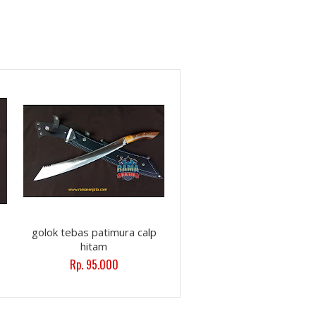
golok tebas patimura calp
hitam
Rp. 95.000