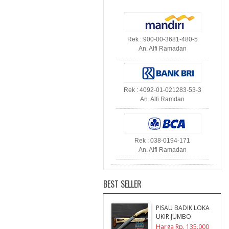
Rek : 900-00-3681-480-5
An. Alfi Ramadan
Rek : 4092-01-021283-53-3
An. Alfi Ramdan
Rek : 038-0194-171
An. Alfi Ramadan
BEST SELLER
PISAU BADIK LOKA
UKIR JUMBO
Harga Rp. 135.000