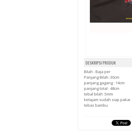
DESKRIPSI PRODUK
Bilah : Baja per
Panjang Bilah :30cm
panjang gagang : 14cm
panjang total : 48cm
tebal bilah :5mm
ketajam sudah siap pakai
tebas bambu