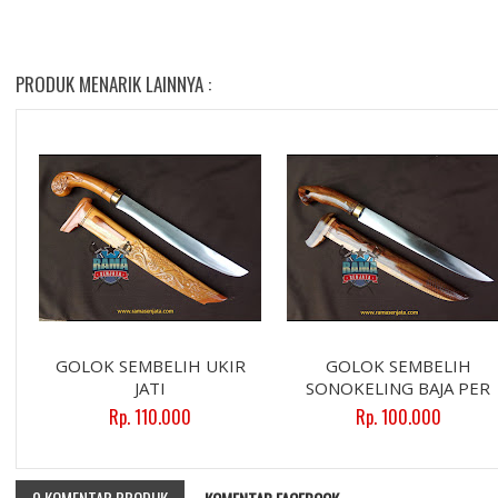
PRODUK MENARIK LAINNYA :
GOLOK SEMBELIH UKIR
GOLOK SEMBELIH
JATI
SONOKELING BAJA PER
Rp. 110.000
Rp. 100.000