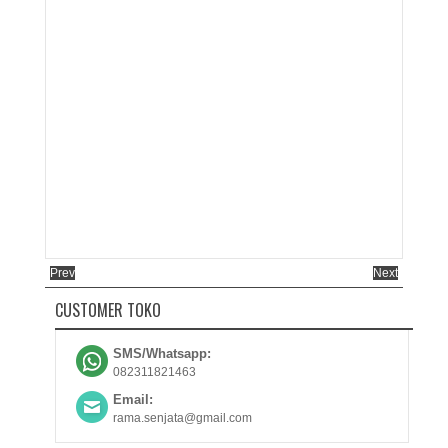
Prev
Next
CUSTOMER TOKO
SMS/Whatsapp:
082311821463
Email:
rama.senjata@gmail.com