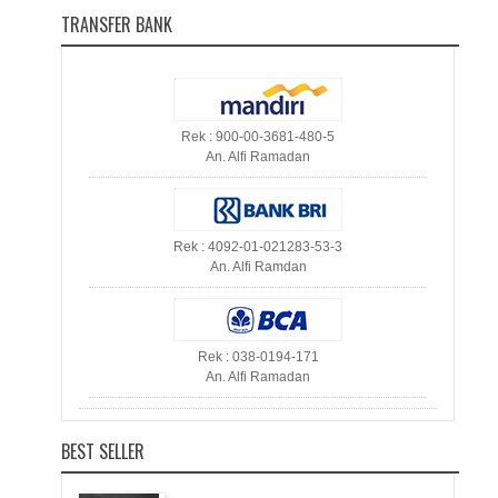
TRANSFER BANK
Rek : 900-00-3681-480-5
An. Alfi Ramadan
Rek : 4092-01-021283-53-3
An. Alfi Ramdan
Rek : 038-0194-171
An. Alfi Ramadan
BEST SELLER