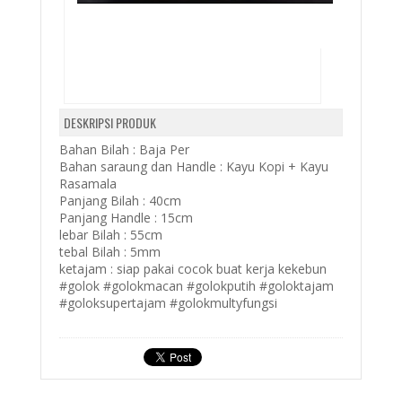
DESKRIPSI PRODUK
Bahan Bilah : Baja Per
Bahan saraung dan Handle : Kayu Kopi + Kayu
Rasamala
Panjang Bilah : 40cm
Panjang Handle : 15cm
lebar Bilah : 55cm
tebal Bilah : 5mm
ketajam : siap pakai cocok buat kerja kekebun
#golok #golokmacan #golokputih #goloktajam
#goloksupertajam #golokmultyfungsi