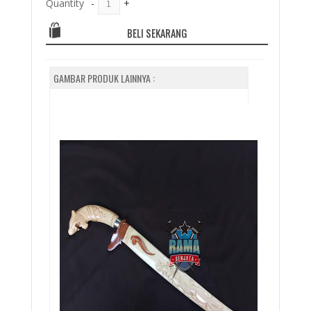
Quantity
-
+
BELI SEKARANG
GAMBAR PRODUK LAINNYA :