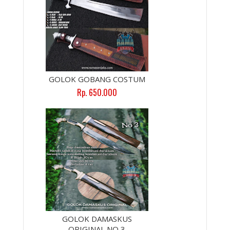
GOLOK GOBANG COSTUM
Rp. 650.000
GOLOK DAMASKUS
ORIGINAL NO 3