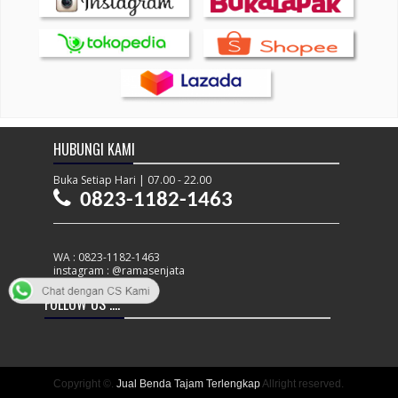
HUBUNGI KAMI
Buka Setiap Hari | 07.00 - 22.00
0823-1182-1463
WA : 0823-1182-1463
instagram : @ramasenjata
FOLLOW US ....
Copyright ©.
Jual Benda Tajam Terlengkap
Allright reserved.