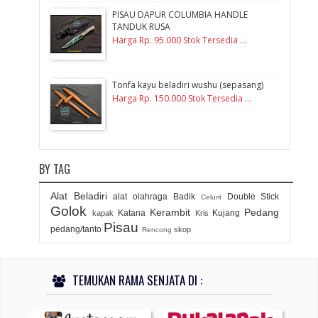
PISAU DAPUR COLUMBIA HANDLE
TANDUK RUSA
Harga Rp. 95.000 Stok Tersedia ...
Tonfa kayu beladiri wushu (sepasang)
Harga Rp. 150.000 Stok Tersedia ...
BY TAG
Alat Beladiri
alat olahraga
Badik
Double Stick
Celurit
Golok
Kerambit
Pedang
Katana
Kujang
kapak
Kris
Pisau
pedang/tanto
skop
Rencong
TEMUKAN RAMA SENJATA DI :