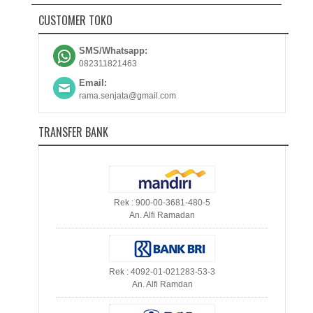
CUSTOMER TOKO
SMS/Whatsapp:
082311821463
Email:
rama.senjata@gmail.com
TRANSFER BANK
Rek : 900-00-3681-480-5
An. Alfi Ramadan
Rek : 4092-01-021283-53-3
An. Alfi Ramdan