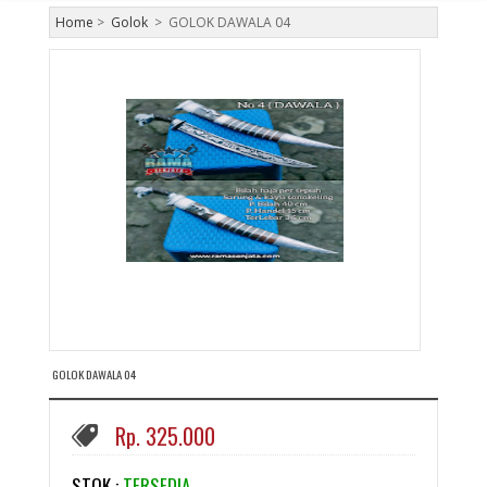
Home
>
Golok
>
GOLOK DAWALA 04
GOLOK DAWALA 04
Rp. 325.000
STOK :
TERSEDIA