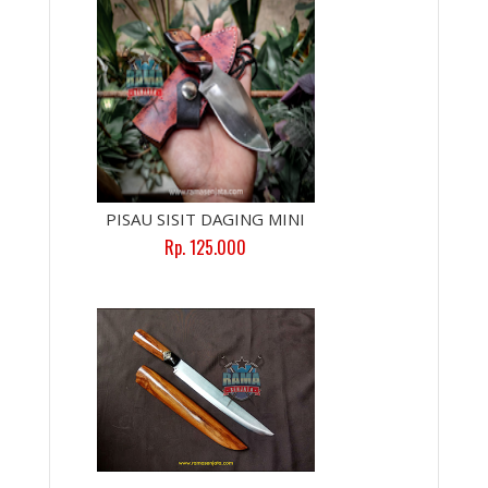
PISAU SISIT DAGING MINI
Rp. 125.000