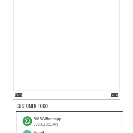
Prev
Next
CUSTOMER TOKO
SMS/Whatsapp:
082311821463
Email: