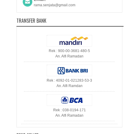
rama.senjata@gmail.com
TRANSFER BANK
Rek : 900-00-3681-480-5
An. Alfi Ramadan
Rek : 4092-01-021283-53-3
An. Alfi Ramdan
Rek : 038-0194-171
An. Alfi Ramadan