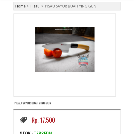
Home
>
Pisau
>
PISAU SAYUR BUAH YING GUN
PISAU SAYUR BUAH YING GUN
Rp. 17.500
STOK :
TERSEDIA