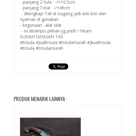
- panjang 2 Sula : -/+10,5cm
- panjang Total : -/+49cm
- dilengkapi Tali di Gagang jadi anti licin dan
nyaman di gunakan
- kegunaan : alat silat
- isi deskripsi pilihan yg putih / hitam
SUDAH DENGAN TAS
#trisula #jualtrisula #trisulamurah #jkualtrisula
#trisula #trisulamurah
PRODUK MENARIK LAINNYA :