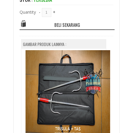
Quantity
-
+
BELI SEKARANG
GAMBAR PRODUK LAINNYA :