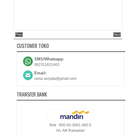
Prev
Next
CUSTOMER TOKO
SMS/Whatsapp:
082311821463
Email:
rama.senjata@gmail.com
TRANSFER BANK
Rek : 900-00-3681-480-5
An. Alfi Ramadan