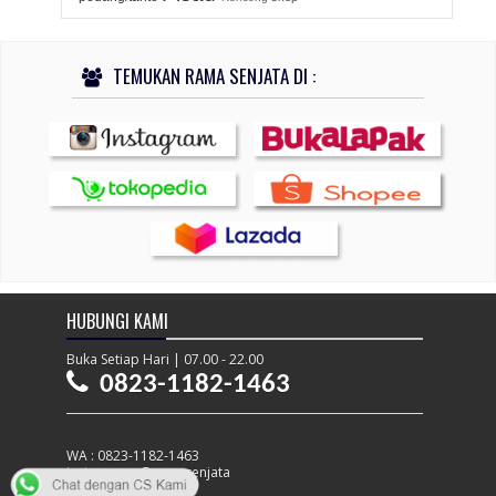
TEMUKAN RAMA SENJATA DI :
HUBUNGI KAMI
Buka Setiap Hari | 07.00 - 22.00
0823-1182-1463
WA : 0823-1182-1463
instagram : @ramasenjata