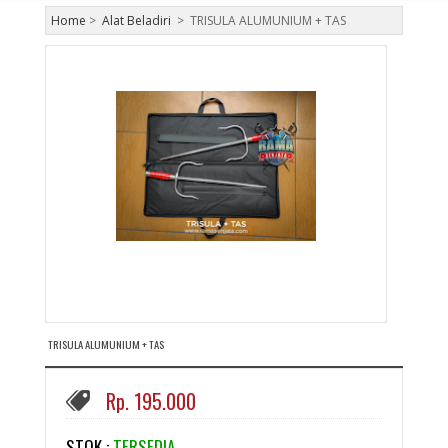
Home
>
Alat Beladiri
>
TRISULA ALUMUNIUM + TAS
TRISULA ALUMUNIUM + TAS
Rp. 195.000
STOK :
TERSEDIA