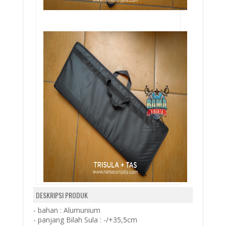
DESKRIPSI PRODUK
- bahan : Alumunium
- panjang Bilah Sula : -/+35,5cm