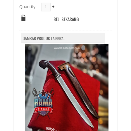
Quantity
-
+
BELI SEKARANG
GAMBAR PRODUK LAINNYA :