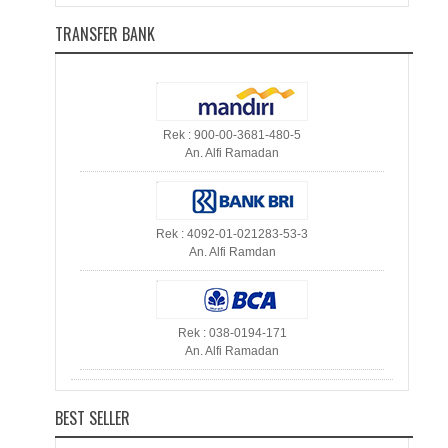
TRANSFER BANK
Rek : 900-00-3681-480-5
An. Alfi Ramadan
Rek : 4092-01-021283-53-3
An. Alfi Ramdan
Rek : 038-0194-171
An. Alfi Ramadan
BEST SELLER