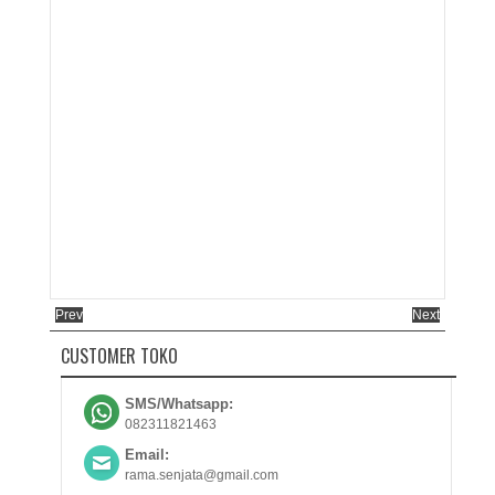
Prev
Next
CUSTOMER TOKO
SMS/Whatsapp:
082311821463
Email:
rama.senjata@gmail.com