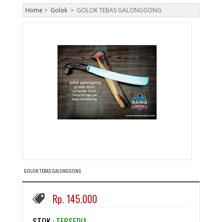
Home
>
Golok
>
GOLOK TEBAS GALONGGONG
GOLOK TEBAS GALONGGONG
Rp. 145.000
STOK :
TERSEDIA