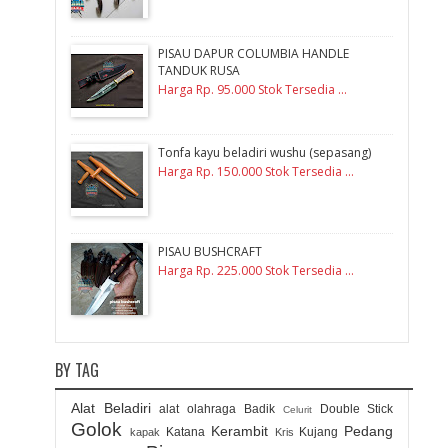
PISAU DAPUR COLUMBIA HANDLE
TANDUK RUSA
Harga Rp. 95.000 Stok Tersedia ...
Tonfa kayu beladiri wushu (sepasang)
Harga Rp. 150.000 Stok Tersedia ...
PISAU BUSHCRAFT
Harga Rp. 225.000 Stok Tersedia ...
BY TAG
Alat Beladiri
alat olahraga
Badik
Double Stick
Celurit
Golok
Kerambit
Pedang
Katana
Kujang
kapak
Kris