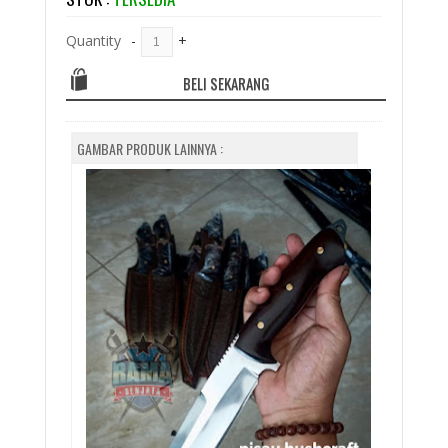
Quantity
-
+
BELI SEKARANG
GAMBAR PRODUK LAINNYA :