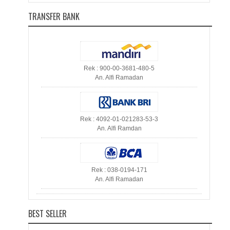
TRANSFER BANK
Rek : 900-00-3681-480-5
An. Alfi Ramadan
Rek : 4092-01-021283-53-3
An. Alfi Ramdan
Rek : 038-0194-171
An. Alfi Ramadan
BEST SELLER