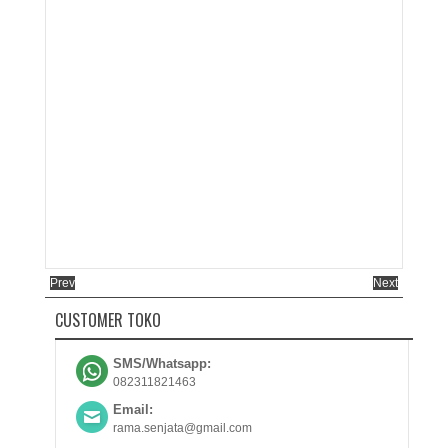
Prev
Next
CUSTOMER TOKO
SMS/Whatsapp:
082311821463
Email:
rama.senjata@gmail.com