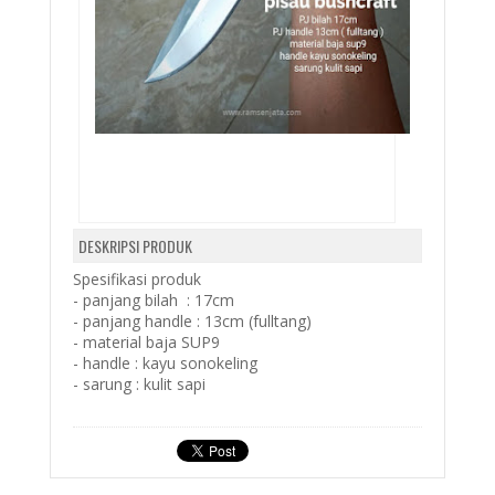
DESKRIPSI PRODUK
Spesifikasi produk
- panjang bilah : 17cm
- panjang handle : 13cm (fulltang)
- material baja SUP9
- handle : kayu sonokeling
- sarung : kulit sapi