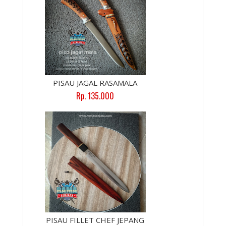
PISAU JAGAL RASAMALA
Rp. 135.000
PISAU FILLET CHEF JEPANG