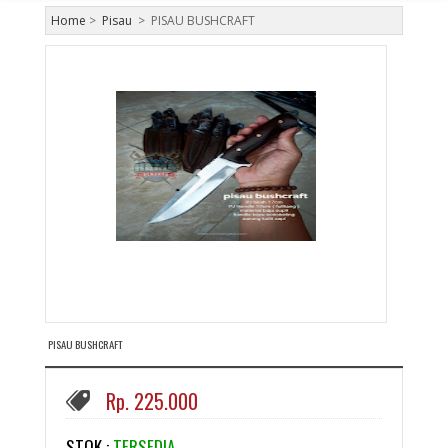
Home
>
Pisau
>
PISAU BUSHCRAFT
PISAU BUSHCRAFT
Rp. 225.000
STOK :
TERSEDIA