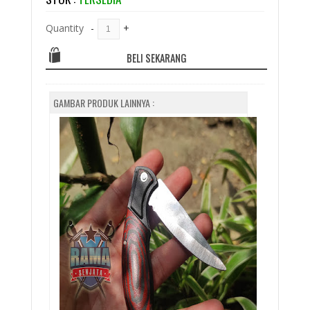
Quantity
-
+
BELI SEKARANG
GAMBAR PRODUK LAINNYA :