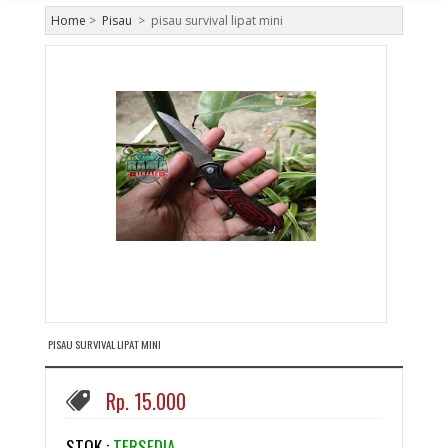
Home
>
Pisau
>
pisau survival lipat mini
PISAU SURVIVAL LIPAT MINI
Rp. 15.000
STOK :
TERSEDIA