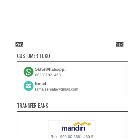
Prev
Next
CUSTOMER TOKO
SMS/Whatsapp:
082311821463
Email:
rama.senjata@gmail.com
TRANSFER BANK
Rek : 900-00-3681-480-5