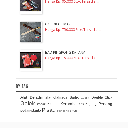
Harga Rp. 95.000 Stok Tersedia ...
GOLOK GOMAR
Harga Rp. 750.000 Stok Tersedia ...
BAD PINGPONG KATANA
Harga Rp. 75.000 Stok Tersedia ...
BY TAG
Alat Beladiri
alat olahraga
Badik
Double Stick
Celurit
Golok
Kerambit
Pedang
Katana
Kujang
kapak
Kris
Pisau
pedang/tanto
skop
Rencong