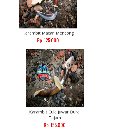
Karambit Macan Mencong
Rp. 125.000
Karambit Cula Juwar Dural
Tajam
Rp. 155.000