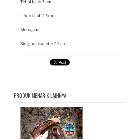
Tebal bilah 3mm
Lebar bilah 2.5cm
Menajam
Ring jari diameter 2.5cm
PRODUK MENARIK LAINNYA :