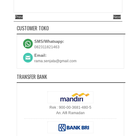
Prev
Next
CUSTOMER TOKO
SMS/Whatsapp:
082311821463
Email:
rama.senjata@gmail.com
TRANSFER BANK
Rek : 900-00-3681-480-5
An. Alfi Ramadan