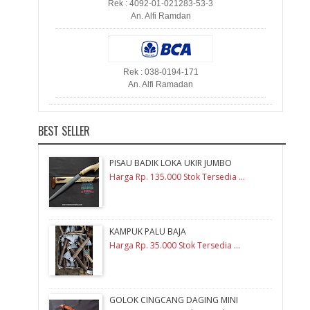
Rek : 4092-01-021283-53-3
An. Alfi Ramdan
Rek : 038-0194-171
An. Alfi Ramadan
BEST SELLER
PISAU BADIK LOKA UKIR JUMBO
Harga Rp. 135.000 Stok Tersedia ...
KAMPUK PALU BAJA
Harga Rp. 35.000 Stok Tersedia ...
GOLOK CINGCANG DAGING MINI