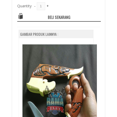
Quantity
-
+
BELI SEKARANG
GAMBAR PRODUK LAINNYA :