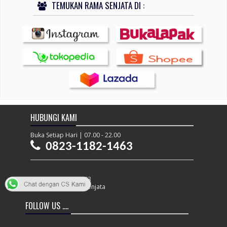
TEMUKAN RAMA SENJATA DI :
HUBUNGI KAMI
Buka Setiap Hari | 07.00 - 22.00
0823-1182-1463
WA : 0823-1182-1463
instagram : @ramasenjata
FOLLOW US ....