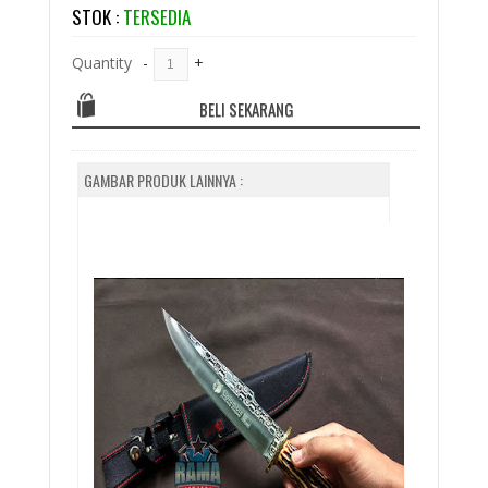
STOK :
TERSEDIA
Quantity
-
+
BELI SEKARANG
GAMBAR PRODUK LAINNYA :