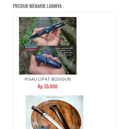
PRODUK MENARIK LAINNYA :
PISAU LIPAT BOSIDUN
Rp. 55.000