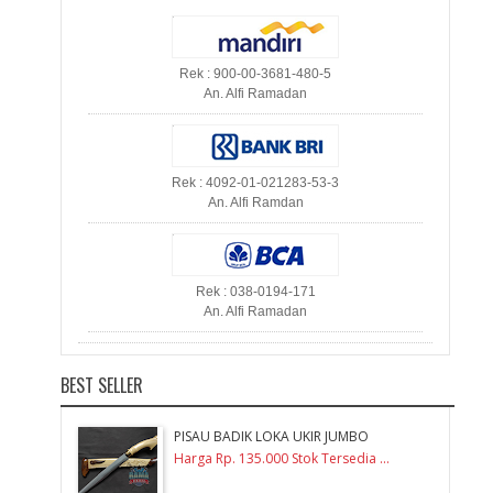
Rek : 900-00-3681-480-5
An. Alfi Ramadan
Rek : 4092-01-021283-53-3
An. Alfi Ramdan
Rek : 038-0194-171
An. Alfi Ramadan
BEST SELLER
PISAU BADIK LOKA UKIR JUMBO
Harga Rp. 135.000 Stok Tersedia ...