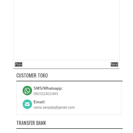
Prev
Next
CUSTOMER TOKO
SMS/Whatsapp:
082311821463
Email:
rama.senjata@gmail.com
TRANSFER BANK