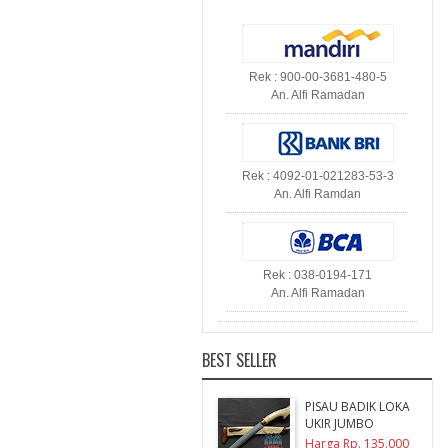
Rek : 900-00-3681-480-5
An. Alfi Ramadan
Rek : 4092-01-021283-53-3
An. Alfi Ramdan
Rek : 038-0194-171
An. Alfi Ramadan
BEST SELLER
PISAU BADIK LOKA
UKIR JUMBO
Harga Rp. 135.000