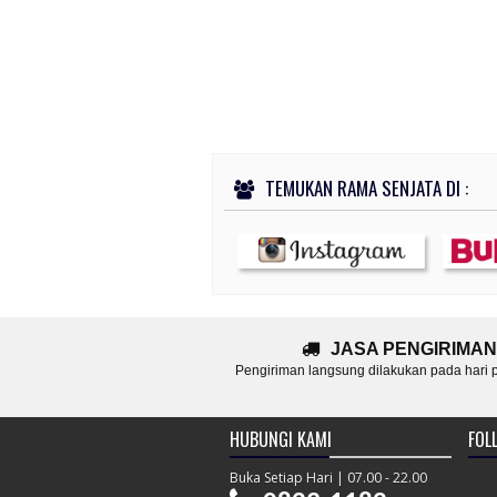
TEMUKAN RAMA SENJATA DI :
JASA PENGIRIMAN
Pengiriman langsung dilakukan pada hari
HUBUNGI KAMI
FOLL
Buka Setiap Hari | 07.00 - 22.00