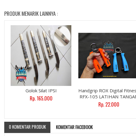
PRODUK MENARIK LAINNYA :
Golok Silat IPSI
Handgrip ROX Digital Fitne
RFX-105 LATIHAN TANGA
Rp. 165.000
Rp. 22.000
0 KOMENTAR PRODUK
KOMENTAR FACEBOOK