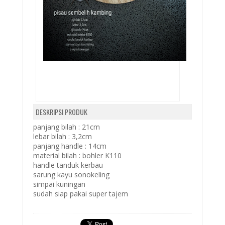
DESKRIPSI PRODUK
panjang bilah : 21cm
lebar bilah : 3,2cm
panjang handle : 14cm
material bilah : bohler K110
handle tanduk kerbau
sarung kayu sonokeling
simpai kuningan
sudah siap pakai super tajem