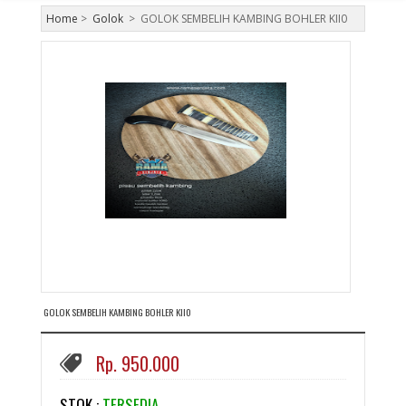
Home
>
Golok
>
GOLOK SEMBELIH KAMBING BOHLER KII0
GOLOK SEMBELIH KAMBING BOHLER KII0
Rp. 950.000
STOK :
TERSEDIA