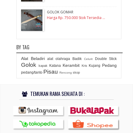
GOLOK GOMAR
Harga Rp. 750.000 Stok Tersedia ...
BY TAG
Alat Beladiri
alat olahraga
Badik
Double Stick
Celurit
Golok
Kerambit
Pedang
Katana
Kujang
kapak
Kris
Pisau
pedang/tanto
skop
Rencong
TEMUKAN RAMA SENJATA DI :