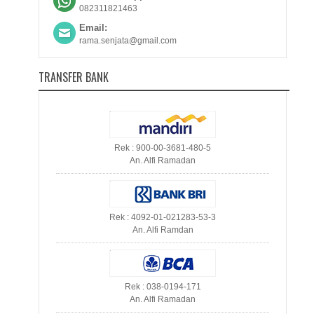
082311821463
Email:
rama.senjata@gmail.com
TRANSFER BANK
Rek : 900-00-3681-480-5
An. Alfi Ramadan
Rek : 4092-01-021283-53-3
An. Alfi Ramdan
Rek : 038-0194-171
An. Alfi Ramadan