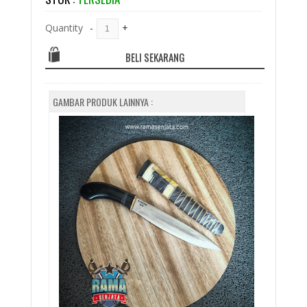
Quantity
-
+
BELI SEKARANG
GAMBAR PRODUK LAINNYA :