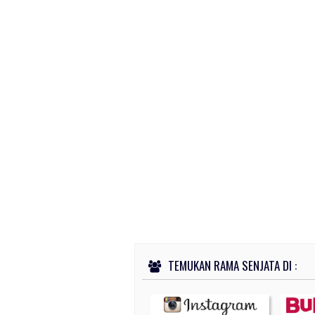
TEMUKAN RAMA SENJATA DI :