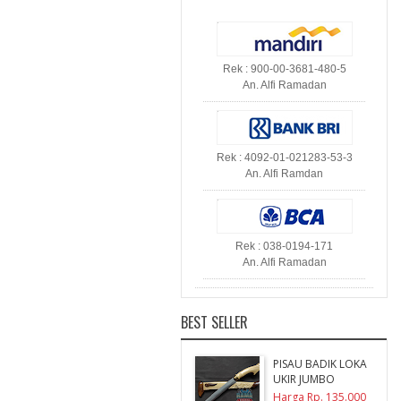
Rek : 900-00-3681-480-5
An. Alfi Ramadan
Rek : 4092-01-021283-53-3
An. Alfi Ramdan
Rek : 038-0194-171
An. Alfi Ramadan
BEST SELLER
PISAU BADIK LOKA
UKIR JUMBO
Harga Rp. 135.000