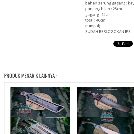
bahan sarung gagang : ka
panjang bilah : 25cm
gagang : 12cm
total : 40cm
(tumpul)
SUDAH BERLOGOKAN IPSI
PRODUK MENARIK LAINNYA :