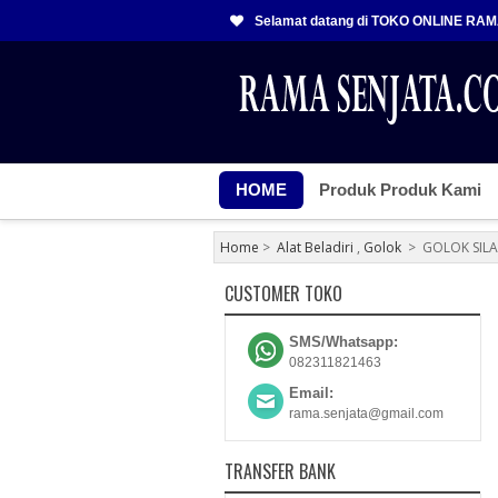
Selamat datang di TOKO ONLINE RA
HOME
Produk Produk Kami
Home
>
Alat Beladiri
,
Golok
>
GOLOK SILAT
CUSTOMER TOKO
SMS/Whatsapp:
082311821463
Email:
rama.senjata@gmail.com
TRANSFER BANK