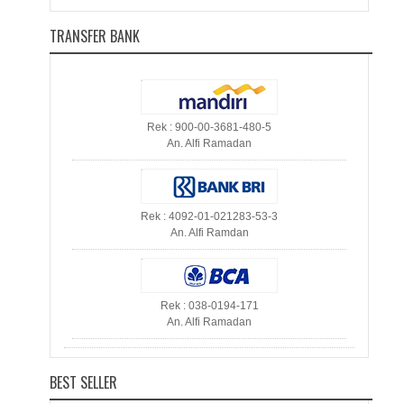
TRANSFER BANK
Rek : 900-00-3681-480-5
An. Alfi Ramadan
Rek : 4092-01-021283-53-3
An. Alfi Ramdan
Rek : 038-0194-171
An. Alfi Ramadan
BEST SELLER