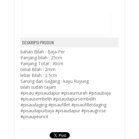
DESKRIPSI PRODUK
bahan Bilah : Baja Per
Panjang bilah : 25cm
Panjang Total : 30cm
tebal Bilah : 2mm
lebar Bilah : 2.5cm
Sarung dan Gagang : kayu Ruyung
bilah sudah tajam
#pisau #pisaudapur #pisaumurah #pisaubaja
#pisausembelih #pisaudapursembelih
#pisaudaging #pisaufillet #pisaufilletdaging
#pisaudapurbaja #pisaudapur #pisaugrosir
#pisaupeuncit