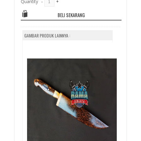
Quantity
-
+
BELI SEKARANG
GAMBAR PRODUK LAINNYA :