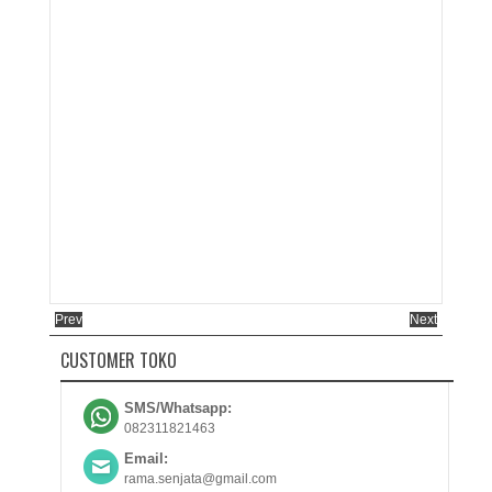
Prev
Next
CUSTOMER TOKO
SMS/Whatsapp:
082311821463
Email:
rama.senjata@gmail.com