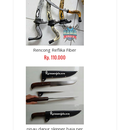
Rencong Reflika Fiber
Rp. 110.000
pisau dapur skinner baja per