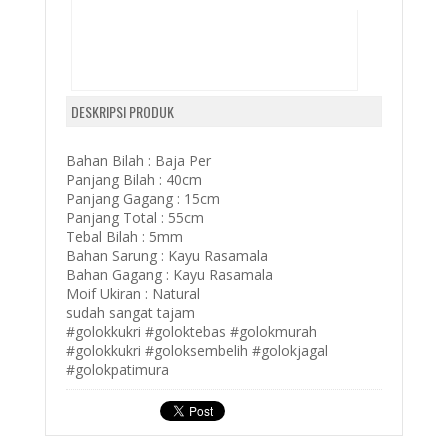
DESKRIPSI PRODUK
Bahan Bilah : Baja Per
Panjang Bilah : 40cm
Panjang Gagang : 15cm
Panjang Total : 55cm
Tebal Bilah : 5mm
Bahan Sarung : Kayu Rasamala
Bahan Gagang : Kayu Rasamala
Moif Ukiran : Natural
sudah sangat tajam
#golokkukri #goloktebas #golokmurah
#golokkukri #goloksembelih #golokjagal
#golokpatimura