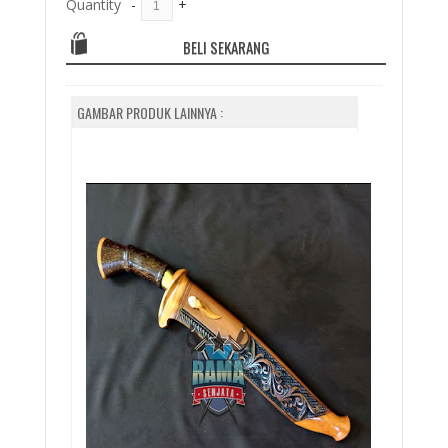
Quantity
-
+
BELI SEKARANG
GAMBAR PRODUK LAINNYA :