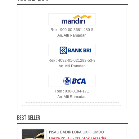
Rek : 900-00-3681-480-5
An. Alfi Ramadan
Rek : 4092-01-021283-53-3
An. Alfi Ramdan
Rek : 038-0194-171
An. Alfi Ramadan
BEST SELLER
PISAU BADIK LOKA UKIR JUMBO
Harga Rp. 135.000 Stok Tersedia ...