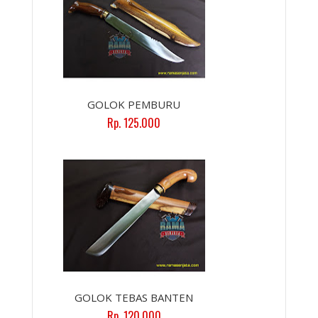
GOLOK PEMBURU
Rp. 125.000
GOLOK TEBAS BANTEN
Rp. 120.000