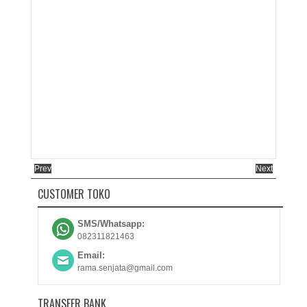
Prev
Next
CUSTOMER TOKO
SMS/Whatsapp:
082311821463
Email:
rama.senjata@gmail.com
TRANSFER BANK