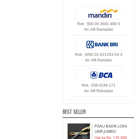
Rek : 900-00-3681-480-5
An. Alfi Ramadan
Rek : 4092-01-021283-53-3
An. Alfi Ramdan
Rek : 038-0194-171
An. Alfi Ramadan
BEST SELLER
PISAU BADIK LOKA
UKIR JUMBO
Harga Rp. 135.000