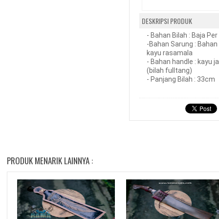
DESKRIPSI PRODUK
- Bahan Bilah : Baja Per
-Bahan Sarung : Bahan
kayu rasamala
- Bahan handle : kayu ja
(bilah fulltang)
- Panjang Bilah : 33cm
PRODUK MENARIK LAINNYA :