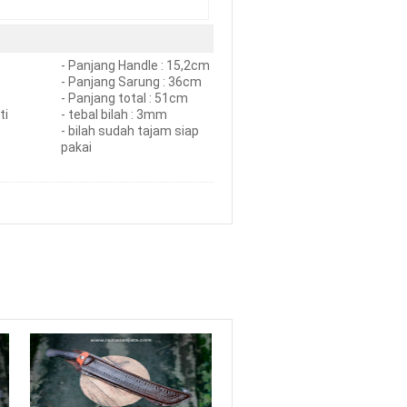
- Panjang Handle : 15,2cm
- Panjang Sarung : 36cm
- Panjang total : 51cm
ti
- tebal bilah : 3mm
- bilah sudah tajam siap
pakai