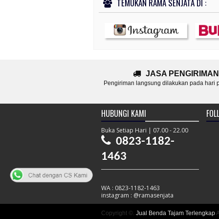
TEMUKAN RAMA SENJATA DI :
JASA PENGIRIMAN
Pengiriman langsung dilakukan pada hari
HUBUNGI KAMI
FOLL
Buka Setiap Hari | 07.00 - 22.00
0823-1182-
1463
WA : 0823-1182-1463
instagram : @ramasenjata
Copyright ©.
Jual Benda Tajam Terlengkap
A