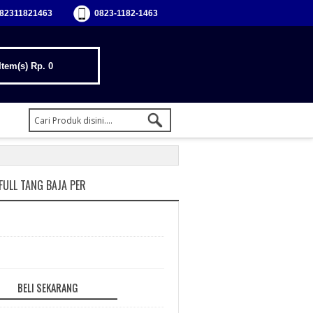
82311821463
0823-1182-1463
Item(s)
Rp. 0
ULL TANG BAJA PER
BELI SEKARANG