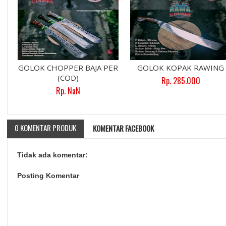
GOLOK CHOPPER BAJA PER
GOLOK KOPAK RAWING
(COD)
Rp. 285.000
Rp. NaN
0 KOMENTAR PRODUK
KOMENTAR FACEBOOK
Tidak ada komentar:
Posting Komentar