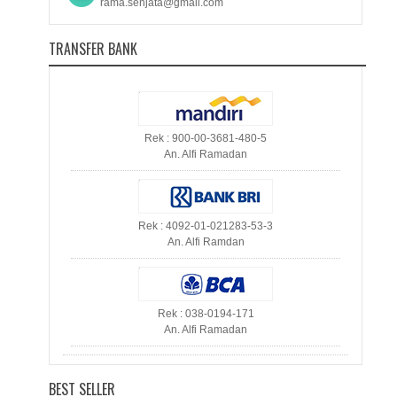
rama.senjata@gmail.com
TRANSFER BANK
Rek : 900-00-3681-480-5
An. Alfi Ramadan
Rek : 4092-01-021283-53-3
An. Alfi Ramdan
Rek : 038-0194-171
An. Alfi Ramadan
BEST SELLER