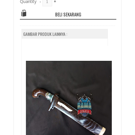
Quantity
-
+
BELI SEKARANG
GAMBAR PRODUK LAINNYA :