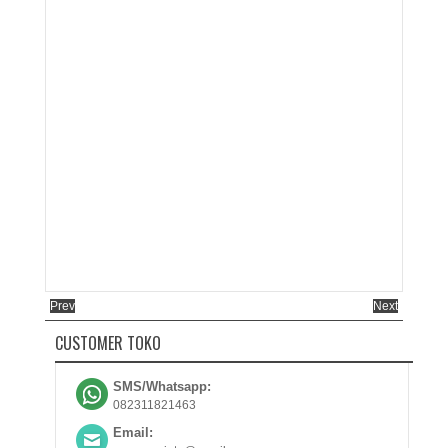
Prev
Next
CUSTOMER TOKO
SMS/Whatsapp:
082311821463
Email: