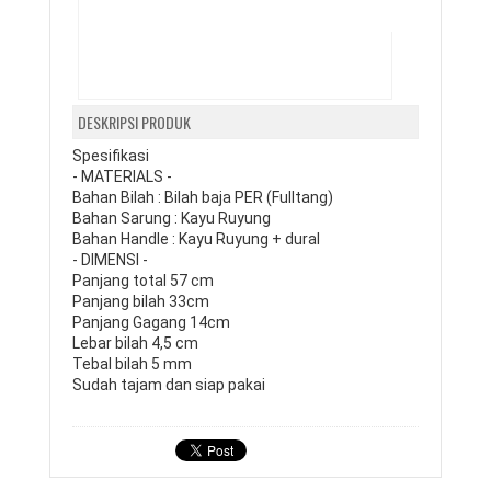
DESKRIPSI PRODUK
Spesifikasi

- MATERIALS - 

Bahan Bilah : Bilah baja PER (Fulltang)

Bahan Sarung : Kayu Ruyung

Bahan Handle : Kayu Ruyung + dural 

- DIMENSI - 

Panjang total 57 cm

Panjang bilah 33cm

Panjang Gagang 14cm

Lebar bilah 4,5 cm

Tebal bilah 5 mm

Sudah tajam dan siap pakai