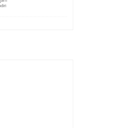
ajam
diri