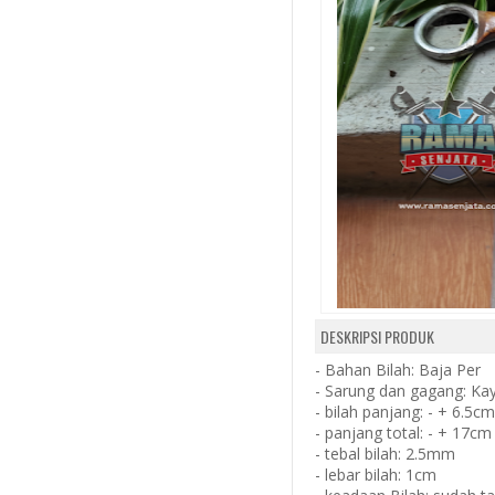
DESKRIPSI PRODUK
- Bahan Bilah: Baja Per
- Sarung dan gagang: Kay
- bilah panjang: - + 6.5cm
- panjang total: - + 17cm
- tebal bilah: 2.5mm
- lebar bilah: 1cm