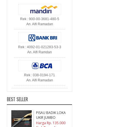
Rek : 900-00-3681-480-5
An. Alfi Ramadan
Rek : 4092-01-021283-53-3
An. Alfi Ramdan
Rek : 038-0194-171
An. Alfi Ramadan
BEST SELLER
PISAU BADIK LOKA
UKIR JUMBO
Harga Rp. 135.000