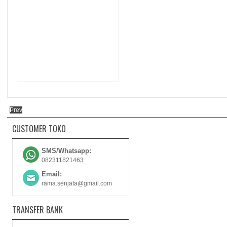
Prev
CUSTOMER TOKO
SMS/Whatsapp:
082311821463
Email:
rama.senjata@gmail.com
TRANSFER BANK