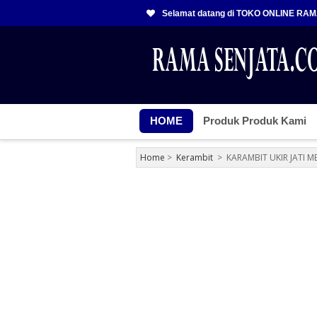
Selamat datang di TOKO ONLINE RA
HOME
Produk Produk Kami
Home
>
Kerambit
>
KARAMBIT UKIR JATI M