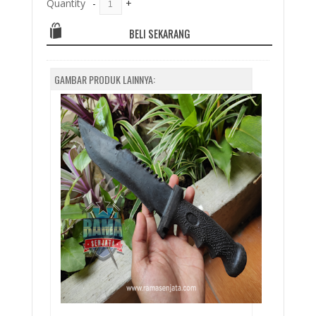
Quantity
-
+
BELI SEKARANG
GAMBAR PRODUK LAINNYA: