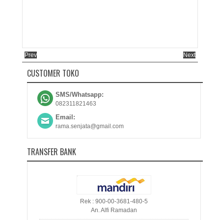
Prev
Next
CUSTOMER TOKO
SMS/Whatsapp:
082311821463
Email:
rama.senjata@gmail.com
TRANSFER BANK
Rek : 900-00-3681-480-5
An. Alfi Ramadan