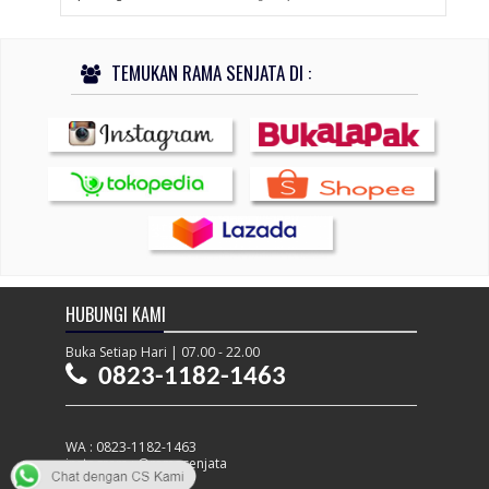
TEMUKAN RAMA SENJATA DI :
HUBUNGI KAMI
Buka Setiap Hari | 07.00 - 22.00
0823-1182-1463
WA : 0823-1182-1463
instagram : @ramasenjata