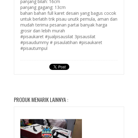
panjang bilah: 16cm
panjang gagang: 13cm
bahan bahan full karet desain yang bagus cocok
untuk berlatih trik pisau unutk pemula, aman dan
mudah terima pesanan partai banyak harga
grosir dan lebih murah
#pisaukaret #jualpisausilat 3pisausilat
#pisaudummy # pisaulatihan #pisaukaret
#pisautumpul
PRODUK MENARIK LAINNYA :