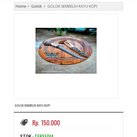
Home
>
Golok
>
GOLOK SEMBELIH KAYU KOPI
GOLOK SEMBELIH KAYU KOPI
Rp. 150.000
STOK :
TERSEDIA