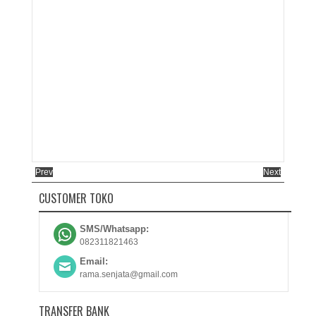
Prev
Next
CUSTOMER TOKO
SMS/Whatsapp:
082311821463
Email:
rama.senjata@gmail.com
TRANSFER BANK