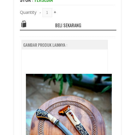
Quantity
-
+
BELI SEKARANG
GAMBAR PRODUK LAINNYA :