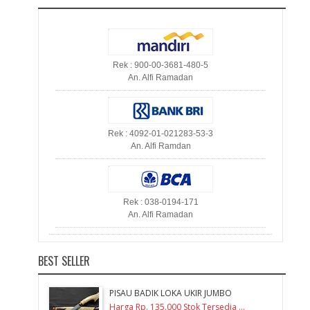
Rek : 900-00-3681-480-5
An. Alfi Ramadan
Rek : 4092-01-021283-53-3
An. Alfi Ramdan
Rek : 038-0194-171
An. Alfi Ramadan
BEST SELLER
PISAU BADIK LOKA UKIR JUMBO
Harga Rp. 135.000 Stok Tersedia ...