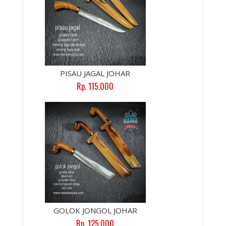
PISAU JAGAL JOHAR
Rp. 115.000
GOLOK JONGOL JOHAR
Rp. 125.000