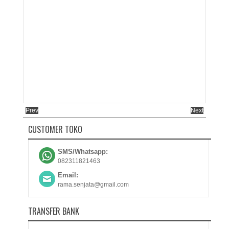
Prev
Next
CUSTOMER TOKO
SMS/Whatsapp:
082311821463
Email:
rama.senjata@gmail.com
TRANSFER BANK