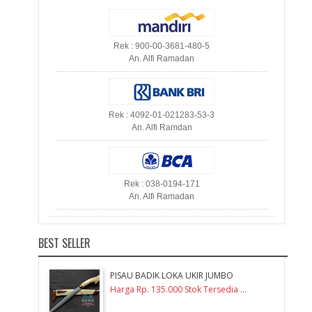
Rek : 900-00-3681-480-5
An. Alfi Ramadan
Rek : 4092-01-021283-53-3
An. Alfi Ramdan
Rek : 038-0194-171
An. Alfi Ramadan
BEST SELLER
PISAU BADIK LOKA UKIR JUMBO
Harga Rp. 135.000 Stok Tersedia ...