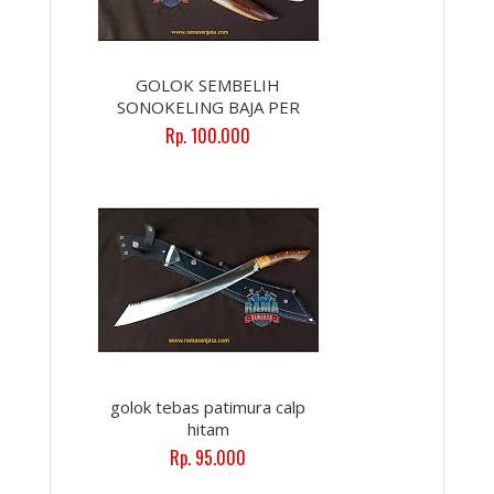
GOLOK SEMBELIH
SONOKELING BAJA PER
Rp. 100.000
golok tebas patimura calp
hitam
Rp. 95.000