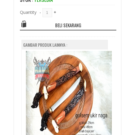
Quantity
-
+
BELI SEKARANG
GAMBAR PRODUK LAINNYA :