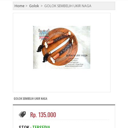
Home
>
Golok
>
GOLOK SEMBELIH UKIR NAGA
GOLOK SEMBELIH UKIR NAGA
Rp. 135.000
STOK :
TERSEDIA