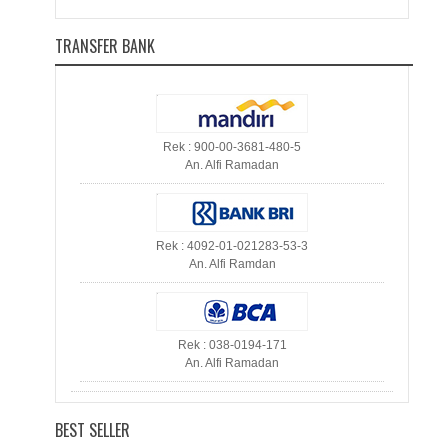
TRANSFER BANK
Rek : 900-00-3681-480-5
An. Alfi Ramadan
Rek : 4092-01-021283-53-3
An. Alfi Ramdan
Rek : 038-0194-171
An. Alfi Ramadan
BEST SELLER