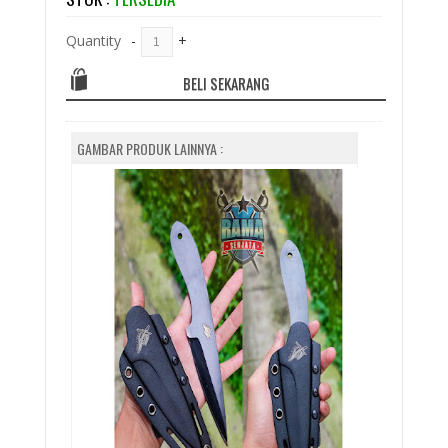
Quantity
-
+
BELI SEKARANG
GAMBAR PRODUK LAINNYA :