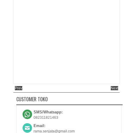
Prev
Next
CUSTOMER TOKO
SMS/Whatsapp:
082311821463
Email:
rama.senjata@gmail.com