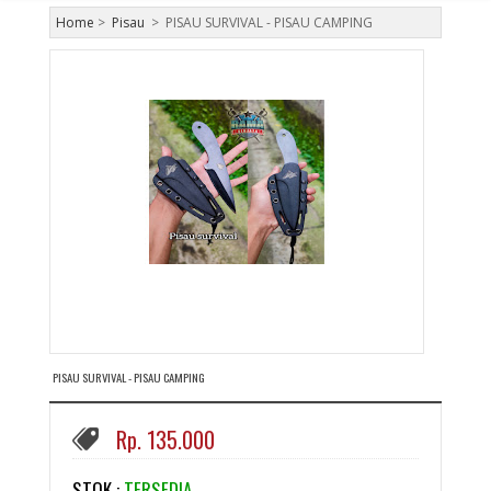
Home
>
Pisau
>
PISAU SURVIVAL - PISAU CAMPING
PISAU SURVIVAL - PISAU CAMPING
Rp. 135.000
STOK :
TERSEDIA